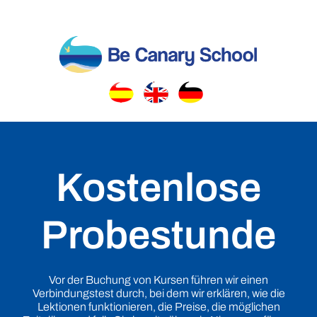
Skip
to
content
Kostenlose
Probestunde
Vor der Buchung von Kursen führen wir einen
Verbindungstest durch, bei dem wir erklären, wie die
Lektionen funktionieren, die Preise, die möglichen